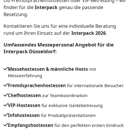
Ob Fremdsprachenhostessen oder VIP-Betreuung – wir
finden für die
Interpack
genau die passende
Besetzung.
Kontaktieren Sie uns für eine individuelle Beratung
rund um Ihren Einsatz auf der
Interpack 2026
.
Umfassendes Messepersonal Angebot für die
Interpack Düsseldorf:
Messehostessen & männliche Hosts
mit
Messeerfahrung
Fremdsprachenhostessen
für internationale Besucher
Chefhostessen
zur Teamkoordination
VIP-Hostessen
für exklusive Gästebetreuung
Infohostessen
für Produktpräsentationen
Empfangshostessen
für den perfekten ersten Eindruck