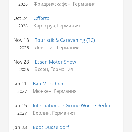
Фридрихсхафен, Германия
2026
Oct 24
Offerta
Карлсруэ, Германия
2026
Nov 18
Touristik & Caravaning (TC)
Лейпциг, Германия
2026
Nov 28
Essen Motor Show
Эссен, Германия
2026
Jan 11
Bau München
Мюнхен, Германия
2027
Jan 15
Internationale Grüne Woche Berlin
Берлин, Германия
2027
Jan 23
Boot Düsseldorf