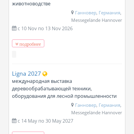
животноводстве
Ганновер
,
Германия
,
Messegelände Hannover
с 10 Nov
по
13 Nov 2026
подробнее
Ligna 2027
международная выставка
деревообрабатывающей техники,
оборудования для лесной промышленности
Ганновер
,
Германия
,
Messegelände Hannover
с 14 May
по
30 May 2027