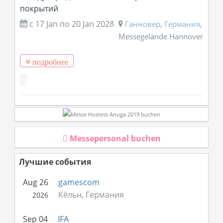
покрытий
с 17 Jan
по
20 Jan 2028
Ганновер
,
Германия
,
Messegelände Hannover
подробнее
Messepersonal buchen
Лучшие события
Aug 26
gamescom
Кёльн, Германия
2026
Sep 04
IFA