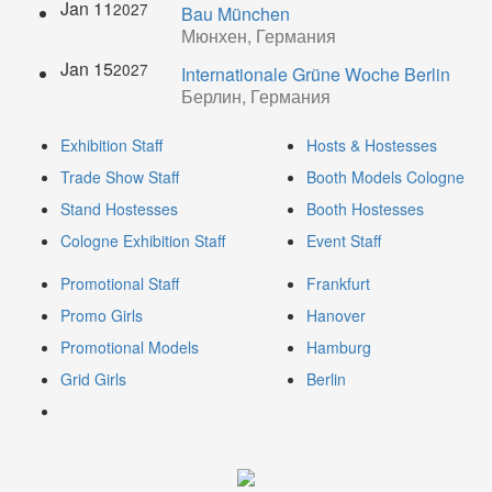
Jan 11
2027
Bau München
Мюнхен, Германия
Jan 15
2027
Internationale Grüne Woche Berlin
Берлин, Германия
Exhibition Staff
Hosts & Hostesses
Trade Show Staff
Booth Models Cologne
Stand Hostesses
Booth Hostesses
Cologne Exhibition Staff
Event Staff
Promotional Staff
Frankfurt
Promo Girls
Hanover
Promotional Models
Hamburg
Grid Girls
Berlin