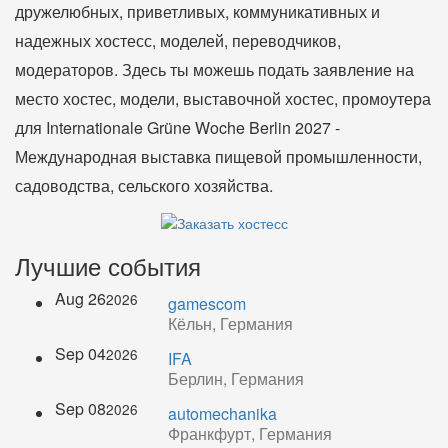
дружелюбных, приветливых, коммуникативных и
надежных хостесс, моделей, переводчиков,
модераторов. Здесь ты можешь подать заявление на
место хостес, модели, выставочной хостес, промоутера
для Internationale Grüne Woche Berlin 2027 -
Международная выставка пищевой промышленности,
садоводства, сельского хозяйства.
Лучшие события
Aug 26
2026
gamescom
Кёльн, Германия
Sep 04
2026
IFA
Берлин, Германия
Sep 08
2026
automechanika
Франкфурт, Германия