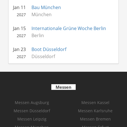
Jan 11
Bau München
München
2027
Jan 15
Internationale Grüne Woche Berlin
Berlin
2027
Jan 23
Boot Düsseldorf
Düsseldorf
2027
Messen
Messen Augsburg
Messen Kassel
Messen Düsseldorf
Messen Karlsruhe
Messen Leipzig
Messen Bremen